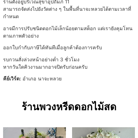
ร้านตั้งอยู่บริเวณสุขาอุปถัมภ์ 11
สามารถจัดส่งไปยังวัดต่าง ๆ ในพื้นที่นาจะหลวยได้ตามเวลาที่
กำหนด
อาจมีการปรับชนิดดอกไม้เล็กน้อยตามสต็อก แต่เรายังคุมโทน
ตามภาพตัวอย่าง
ออกใบกำกับภาษีได้ทันทีเมื่อลูกค้าต้องการครับ
รบกวนสั่งล่วงหน้าอย่างต่ำ 3 ชั่วโมง
หากวันใดคิวงานมากอาจปิดรับก่อนครับ
คีย์เวิร์ด:
อำเภอ นาจะหลวย
ร้านพวงหรีดดอกไม้สด