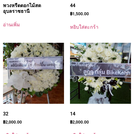
พวงหรีดดอกไม้สด
44
อุบลราชธานี
฿
1,500.00
อ่านเพิ่ม
หยิบใส่ตะกร้า
32
14
฿
2,000.00
฿
2,000.00