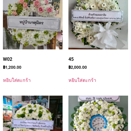
W02
45
฿
1,200.00
฿
2,000.00
หยิบใส่ตะกร้า
หยิบใส่ตะกร้า