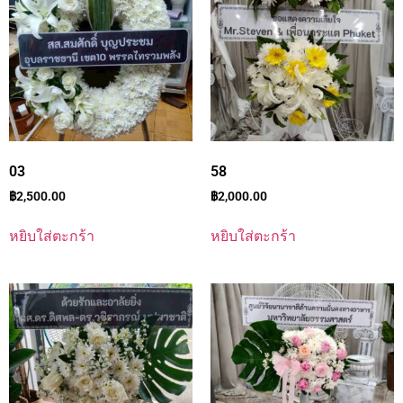
03
58
฿
2,500.00
฿
2,000.00
หยิบใส่ตะกร้า
หยิบใส่ตะกร้า