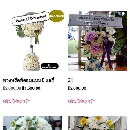
ลดราคา!
พวงหรีดพัดลมแบบ E แอรี่
31
฿
2,000.00
฿
1,500.00
฿
2,000.00
หยิบใส่ตะกร้า
หยิบใส่ตะกร้า