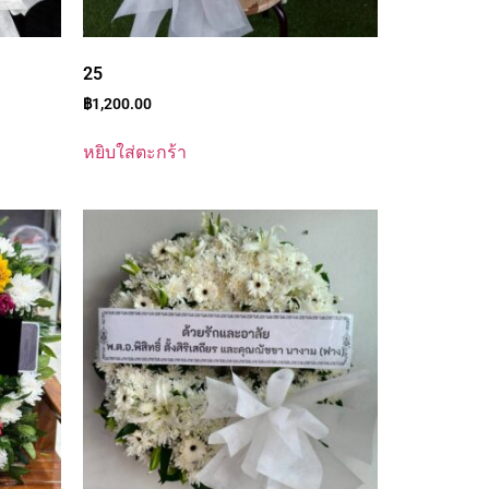
25
฿
1,200.00
หยิบใส่ตะกร้า