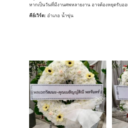
หากเป็นวันที่มีงานศพหลายงาน อาจต้องหยุดรับออเด
คีย์เวิร์ด:
อำเภอ น้ำขุ่น