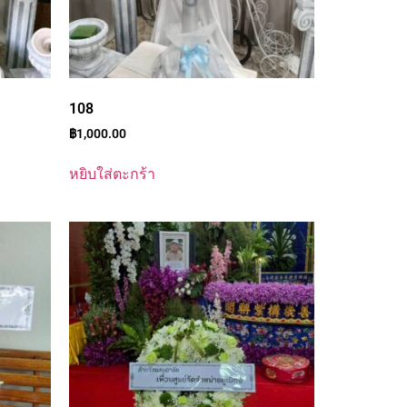
108
฿
1,000.00
หยิบใส่ตะกร้า