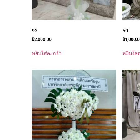
92
50
฿
2,000.00
฿
1,000.
หยิบใส่ตะกร้า
หยิบใส่