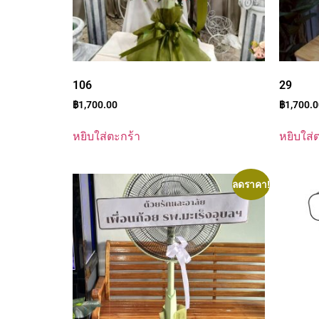
106
29
฿
1,700.00
฿
1,700.
หยิบใส่ตะกร้า
หยิบใส่
ลดราคา!