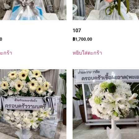
107
00
฿
1,700.00
ตะกร้า
หยิบใส่ตะกร้า