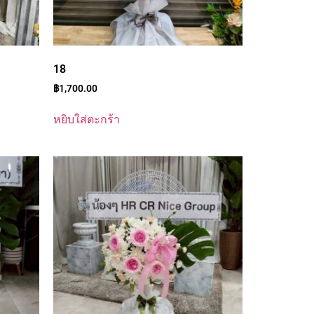
18
฿
1,700.00
หยิบใส่ตะกร้า