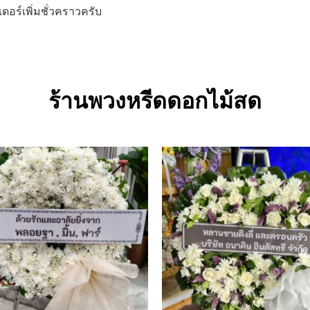
อร์เพิ่มชั่วคราวครับ
ร้านพวงหรีดดอกไม้สด