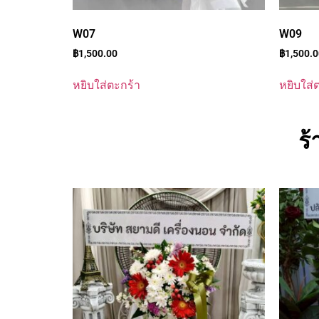
W07
W09
฿
1,500.00
฿
1,500.
หยิบใส่ตะกร้า
หยิบใส่
ร