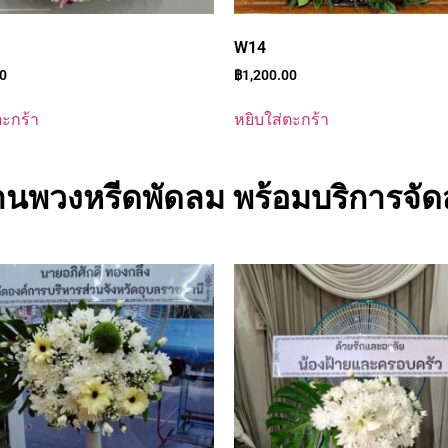
W14
00
฿
1,200.00
ตะกร้า
หยิบใส่ตะกร้า
้านพวงหรีดพัดลม พร้อมบริการจัดส