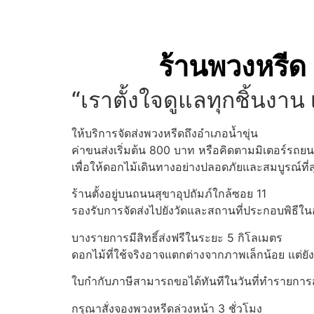
ร้านพวงหรีด 
“เราตั้งใจดูแลทุกชิ้นงาน 
ให้บริการจัดส่งพวงหรีดถึงอำเภอน้ำขุ่น
ค่าขนส่งเริ่มต้น 800 บาท หรือคิดตามมิเตอร์รถยนต
เพื่อให้ดอกไม้เดินทางอย่างปลอดภัยและสมบูรณ์ที่ส
ร้านตั้งอยู่บนถนนสุขาอุปถัมภ์ใกล้ซอย 11
รองรับการจัดส่งไปยังวัดและสถานที่ประกอบพิธีในอำ
บางรายการมีสิทธิ์ส่งฟรีในระยะ 5 กิโลเมตร
ดอกไม้ที่ใช้จริงอาจแตกต่างจากภาพเล็กน้อย แต่ยั
ใบกำกับภาษีสามารถขอได้ทันทีในวันที่ทำรายการสั
กรุณาสั่งจองพวงหรีดล่วงหน้า 3 ชั่วโมง