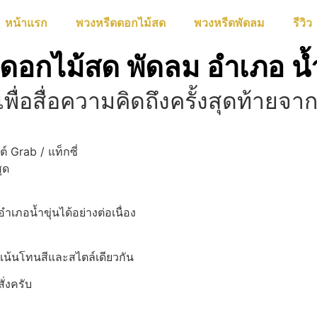
หน้าแรก
พวงหรีดดอกไม้สด
พวงหรีดพัดลม
รีวิว
ดอกไม้สด พัดลม อำเภอ น้ำ
เพื่อสื่อความคิดถึงครั้งสุดท้ายจ
์ Grab / แท็กซี่
ุด
เภอน้ำขุ่นได้อย่างต่อเนื่อง
งเน้นโทนสีและสไตล์เดียวกัน
่งครับ