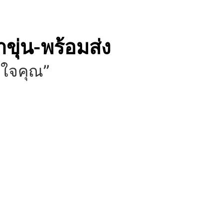
ขุ่น-พร้อมส่ง
ากใจคุณ”