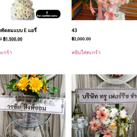
พัดลมแบบ E แอรี่
43
00
฿
1,500.00
฿
2,000.00
ตะกร้า
หยิบใส่ตะกร้า