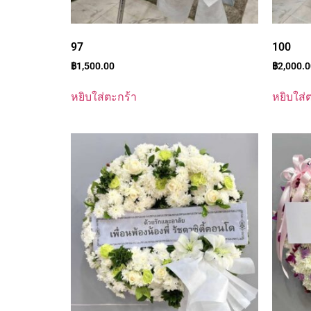
97
100
฿
1,500.00
฿
2,000.
หยิบใส่ตะกร้า
หยิบใส่