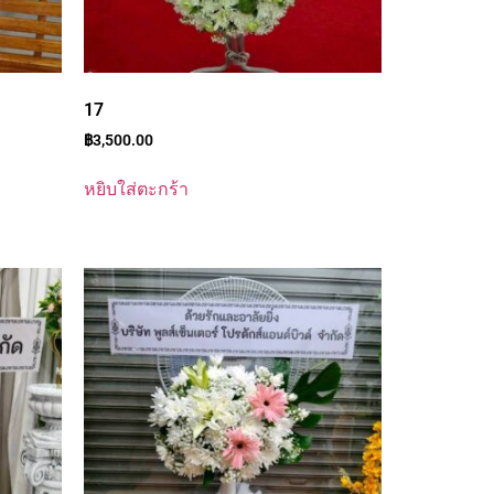
17
฿
3,500.00
หยิบใส่ตะกร้า