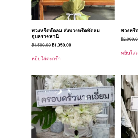
พวงหรีดพัดลม ส่งพวงหรีดพัดลม
พวงหรีด
อุบลราชธานี
฿
2,000.
฿
1,500.00
฿
1,350.00
หยิบใส่
หยิบใส่ตะกร้า